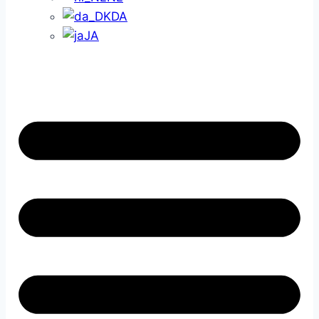
DA
JA