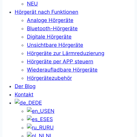
NEU
Hörgerät nach Funktionen
Analoge Hörgeräte
Bluetooth-Hörgeräte
Digitale Hörgeräte
Unsichtbare Hörgeräte
Hörgeräte zur Lärmreduzierung
Hörgeräte per APP steuern
Wiederaufladbare Hörgeräte
Hörgerätezubehör
Der Blog
Kontakt
DE
EN
ES
RU
NL