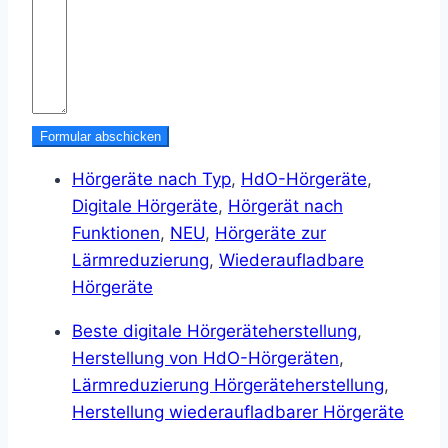
Formular abschicken
Hörgeräte nach Typ
,
HdO-Hörgeräte
,
Digitale Hörgeräte
,
Hörgerät nach
Funktionen
,
NEU
,
Hörgeräte zur
Lärmreduzierung
,
Wiederaufladbare
Hörgeräte
Beste digitale Hörgeräteherstellung
,
Herstellung von HdO-Hörgeräten
,
Lärmreduzierung Hörgeräteherstellung
,
Herstellung wiederaufladbarer Hörgeräte