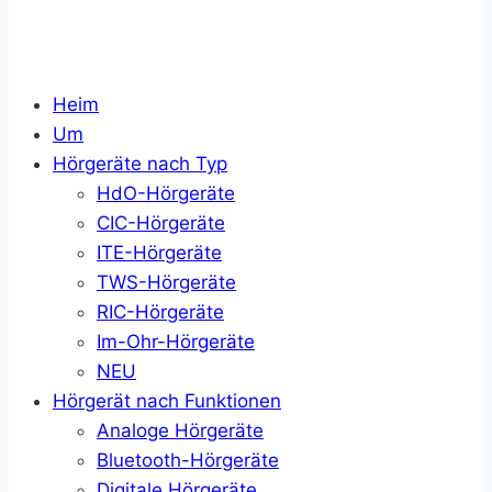
Heim
Um
Hörgeräte nach Typ
HdO-Hörgeräte
CIC-Hörgeräte
ITE-Hörgeräte
TWS-Hörgeräte
RIC-Hörgeräte
Im-Ohr-Hörgeräte
NEU
Hörgerät nach Funktionen
Analoge Hörgeräte
Bluetooth-Hörgeräte
Digitale Hörgeräte