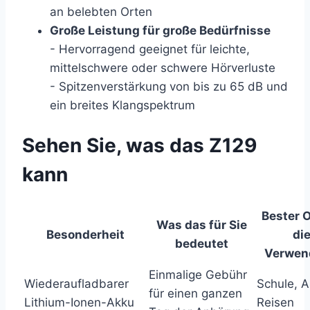
an belebten Orten
Große Leistung für große Bedürfnisse
- Hervorragend geeignet für leichte,
mittelschwere oder schwere Hörverluste
- Spitzenverstärkung von bis zu 65 dB und
ein breites Klangspektrum
Sehen Sie, was das Z129
kann
Bester O
Was das für Sie
Besonderheit
di
bedeutet
Verwen
Einmalige Gebühr
Wiederaufladbarer
Schule, A
für einen ganzen
Lithium-Ionen-Akku
Reisen