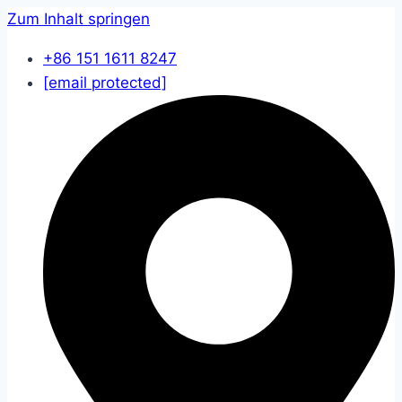
Zum Inhalt springen
+86 151 1611 8247
[email protected]