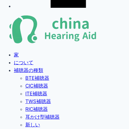
家
について
補聴器の種類
BTE補聴器
CIC補聴器
ITE補聴器
TWS補聴器
RIC補聴器
耳かけ型補聴器
新しい