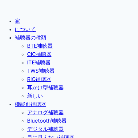
家
について
補聴器の種類
BTE補聴器
CIC補聴器
ITE補聴器
TWS補聴器
RIC補聴器
耳かけ型補聴器
新しい
機能別補聴器
アナログ補聴器
Bluetooth補聴器
デジタル補聴器
目に見えない補聴器