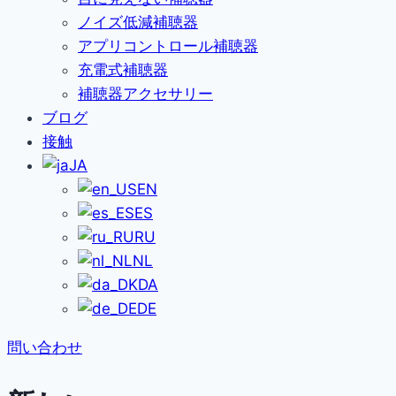
ノイズ低減補聴器
アプリコントロール補聴器
充電式補聴器
補聴器アクセサリー
ブログ
接触
JA
EN
ES
RU
NL
DA
DE
問い合わせ