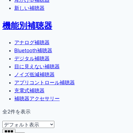
耳かけ型補聴器
新しい補聴器
機能別補聴器
アナログ補聴器
Bluetooth補聴器
デジタル補聴器
目に見えない補聴器
ノイズ低減補聴器
アプリコントロール補聴器
充電式補聴器
補聴器アクセサリー
全2件を表示