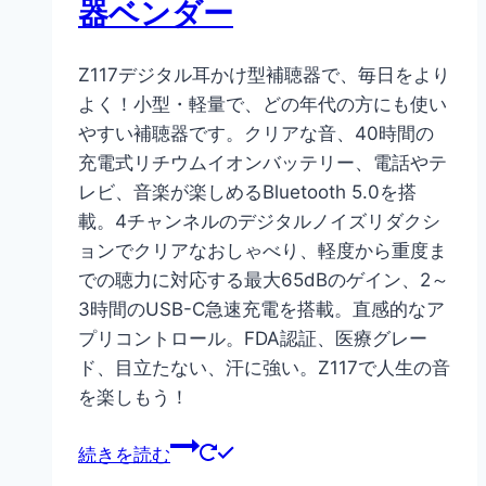
器ベンダー
Z117デジタル耳かけ型補聴器で、毎日をより
よく！小型・軽量で、どの年代の方にも使い
やすい補聴器です。クリアな音、40時間の
充電式リチウムイオンバッテリー、電話やテ
レビ、音楽が楽しめるBluetooth 5.0を搭
載。4チャンネルのデジタルノイズリダクシ
ョンでクリアなおしゃべり、軽度から重度ま
での聴力に対応する最大65dBのゲイン、2～
3時間のUSB-C急速充電を搭載。直感的なア
プリコントロール。FDA認証、医療グレー
ド、目立たない、汗に強い。Z117で人生の音
を楽しもう！
続きを読む