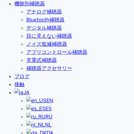
機能別補聴器
アナログ補聴器
Bluetooth補聴器
デジタル補聴器
目に見えない補聴器
ノイズ低減補聴器
アプリコントロール補聴器
充電式補聴器
補聴器アクセサリー
ブログ
接触
JA
EN
ES
RU
NL
DA