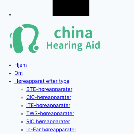
Hjem
Om
Høreapparat efter type
BTE-høreapparater
CIC-høreapparater
ITE-høreapparater
TWS-høreapparater
RIC høreapparater
In-Ear høreapparater