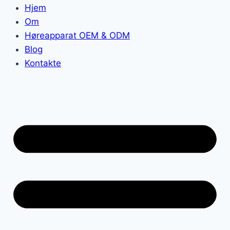
Hjem
Om
Høreapparat OEM & ODM
Blog
Kontakte