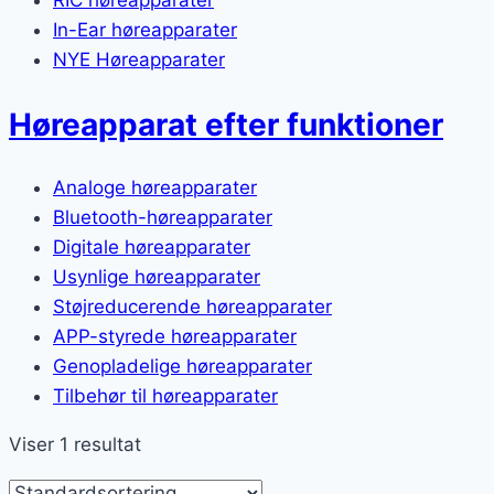
RIC høreapparater
In-Ear høreapparater
NYE Høreapparater
Høreapparat efter funktioner
Analoge høreapparater
Bluetooth-høreapparater
Digitale høreapparater
Usynlige høreapparater
Støjreducerende høreapparater
APP-styrede høreapparater
Genopladelige høreapparater
Tilbehør til høreapparater
Viser 1 resultat