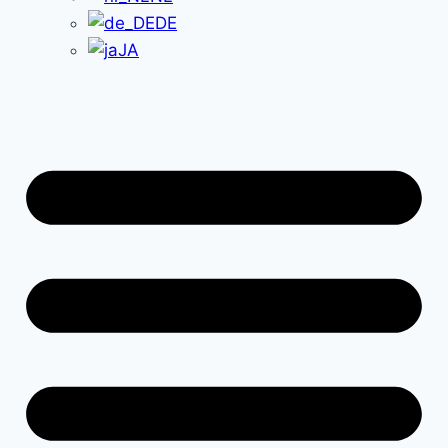
DE
JA