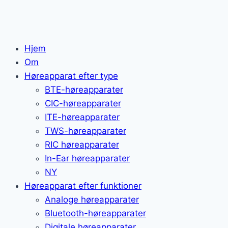
Hjem
Om
Høreapparat efter type
BTE-høreapparater
CIC-høreapparater
ITE-høreapparater
TWS-høreapparater
RIC høreapparater
In-Ear høreapparater
NY
Høreapparat efter funktioner
Analoge høreapparater
Bluetooth-høreapparater
Digitale høreapparater