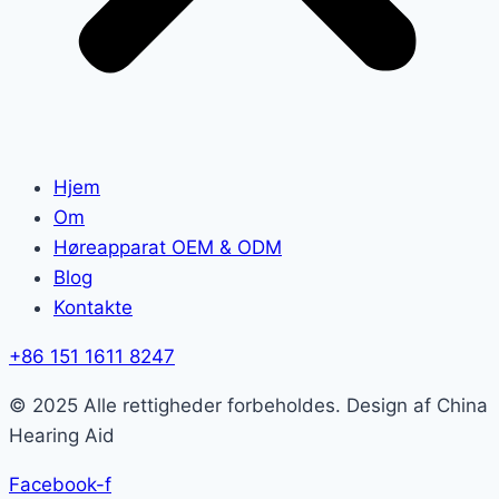
Hjem
Om
Høreapparat OEM & ODM
Blog
Kontakte
+86 151 1611 8247
© 2025 Alle rettigheder forbeholdes. Design af China
Hearing Aid
Facebook-f