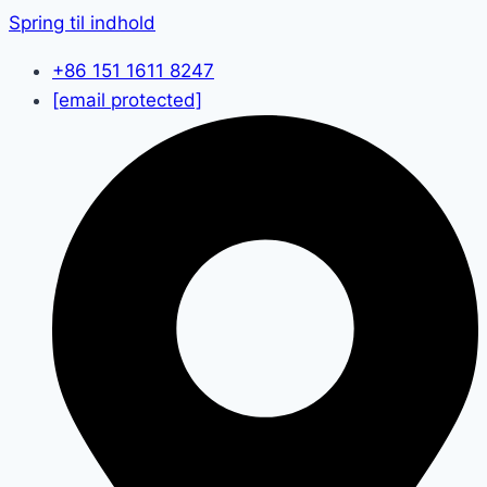
Spring til indhold
+86 151 1611 8247
[email protected]