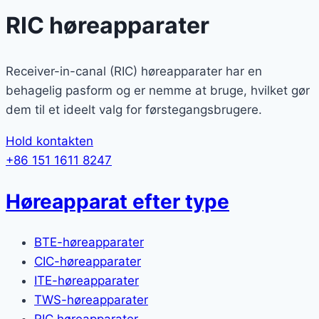
RIC høreapparater
Receiver-in-canal (RIC) høreapparater har en
behagelig pasform og er nemme at bruge, hvilket gør
dem til et ideelt valg for førstegangsbrugere.
Hold kontakten
+86 151 1611 8247
Høreapparat efter type
BTE-høreapparater
CIC-høreapparater
ITE-høreapparater
TWS-høreapparater