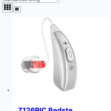
Z126RIC Bedste