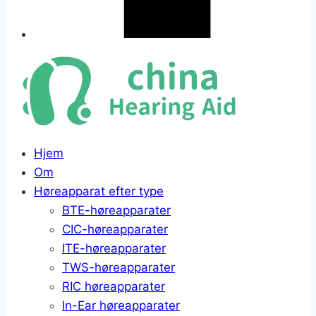
Hjem
Om
Høreapparat efter type
BTE-høreapparater
CIC-høreapparater
ITE-høreapparater
TWS-høreapparater
RIC høreapparater
In-Ear høreapparater