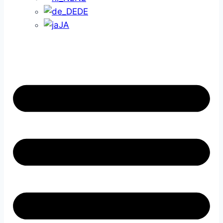
DE
JA