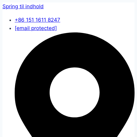
Spring til indhold
+86 151 1611 8247
[email protected]