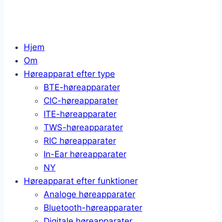
Hjem
Om
Høreapparat efter type
BTE-høreapparater
CIC-høreapparater
ITE-høreapparater
TWS-høreapparater
RIC høreapparater
In-Ear høreapparater
NY
Høreapparat efter funktioner
Analoge høreapparater
Bluetooth-høreapparater
Digitale høreapparater