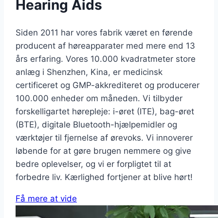
Hearing Aids
Siden 2011 har vores fabrik været en førende
producent af høreapparater med mere end 13
års erfaring. Vores 10.000 kvadratmeter store
anlæg i Shenzhen, Kina, er medicinsk
certificeret og GMP-akkrediteret og producerer
100.000 enheder om måneden. Vi tilbyder
forskelligartet hørepleje: i-øret (ITE), bag-øret
(BTE), digitale Bluetooth-hjælpemidler og
værktøjer til fjernelse af ørevoks. Vi innoverer
løbende for at gøre brugen nemmere og give
bedre oplevelser, og vi er forpligtet til at
forbedre liv. Kærlighed fortjener at blive hørt!
Få mere at vide