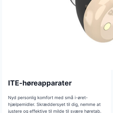
ITE-høreapparater
Nyd personlig komfort med små i-øret-
hjælpemidler. Skræddersyet til dig, nemme at
justere og effektive til milde til svære høretab.