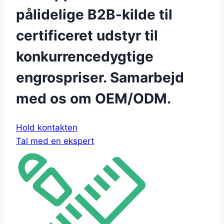
pålidelige B2B-kilde til
certificeret udstyr til
konkurrencedygtige
engrospriser. Samarbejd
med os om OEM/ODM.
Hold kontakten
Tal med en ekspert