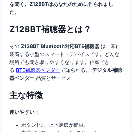
を聞く。Z128BTはあなたのために作られまし
た。
Z128BT補聴器とは？
その
Z128BT Bluetooth対応BTE補聴器
は、耳に
装着する小型のスマート・デバイスです。どんな
場所でも聞き取りやすくなります。信頼でき
る
BTE補聴器ベンダー
で知られる。
デジタル補聴
器ベンダー
品質とサービス
主な特徴
使いやすい：
ボタン1つ。上下調節が簡単。