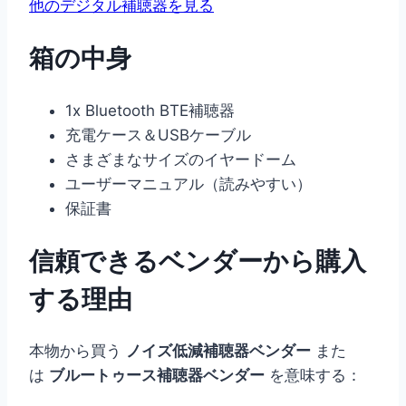
他のデジタル補聴器を見る
箱の中身
1x Bluetooth BTE補聴器
充電ケース＆USBケーブル
さまざまなサイズのイヤードーム
ユーザーマニュアル（読みやすい）
保証書
信頼できるベンダーから購入
する理由
本物から買う
ノイズ低減補聴器ベンダー
また
は
ブルートゥース補聴器ベンダー
を意味する：