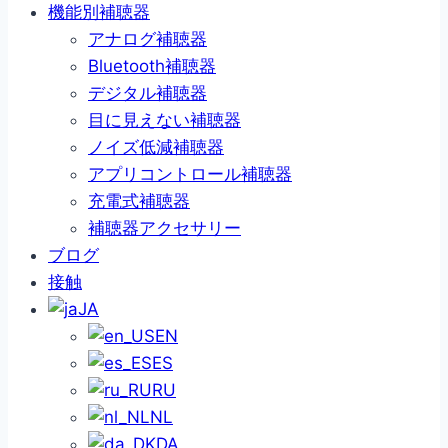
機能別補聴器
アナログ補聴器
Bluetooth補聴器
デジタル補聴器
目に見えない補聴器
ノイズ低減補聴器
アプリコントロール補聴器
充電式補聴器
補聴器アクセサリー
ブログ
接触
JA
EN
ES
RU
NL
DA