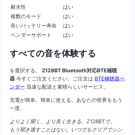
耐水性
はい
複数のモード
はい
長いバッテリー寿命
はい
ベンダーサポート
はい
すべての音を体験する
を選択する。
Z128BT Bluetooth対応BTE補聴
器
今すぐご注文ください。ご注文は
BTE補聴器ベ
ンダー
迅速な配送と素晴らしいサービス。
充電が簡単。簡単に使える。あなたの世界をもう
一度。
よりよく聞く。より良く生きる。Z128BTで。
もう聞き逃すことはない。いつでもクリアでシン