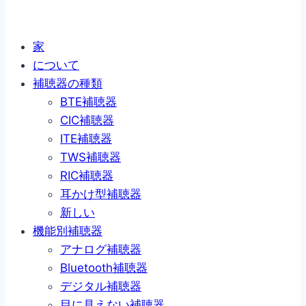
家
について
補聴器の種類
BTE補聴器
CIC補聴器
ITE補聴器
TWS補聴器
RIC補聴器
耳かけ型補聴器
新しい
機能別補聴器
アナログ補聴器
Bluetooth補聴器
デジタル補聴器
目に見えない補聴器