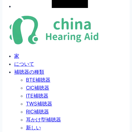
家
について
補聴器の種類
BTE補聴器
CIC補聴器
ITE補聴器
TWS補聴器
RIC補聴器
耳かけ型補聴器
新しい