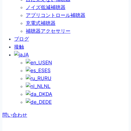
ノイズ低減補聴器
アプリコントロール補聴器
充電式補聴器
補聴器アクセサリー
ブログ
接触
JA
EN
ES
RU
NL
DA
DE
問い合わせ