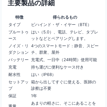
主要製品の詳細
特徴
得られるもの
タイプ
ビハインド・ザ・イヤー（BTE）
ブルートゥ
はい（5.0）、電話、テレビ、タブレ
ース
ットなどとペアリングします。
ノイズ・リ
4つのスマートモード：静音、スピー
ダクション
チ、群衆、屋外
バッテリー
充電式、一日中（24時間）使用可能
充電
持ち運びに便利なケース付き
耐水性
はい（IP68）
セットアッ
箱から出してすぐに使える、医師の
プ
診察は不要
保証
1年
あまりの軽さに、そこにあることを
重量