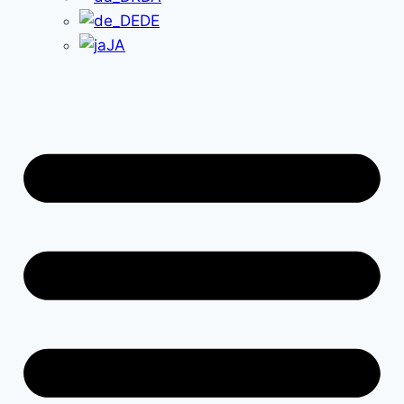
DE
JA