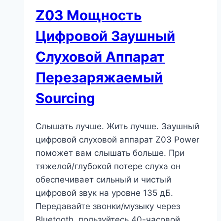
Z03 Мощность
Цифровой Заушный
Слуховой Аппарат
Перезаряжаемый
Sourcing
Слышать лучше. Жить лучше. Заушный
цифровой слуховой аппарат Z03 Power
поможет вам слышать больше. При
тяжелой/глубокой потере слуха он
обеспечивает сильный и чистый
цифровой звук на уровне 135 дБ.
Передавайте звонки/музыку через
Bluetooth, пользуйтесь 40-часовой