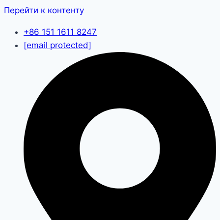
Перейти к контенту
+86 151 1611 8247
[email protected]