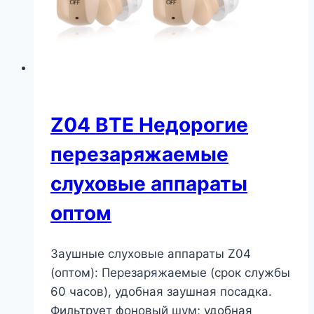
Z04 BTE Недорогие
перезаряжаемые
слуховые аппараты
оптом
Заушные слуховые аппараты Z04
(оптом): Перезаряжаемые (срок службы
60 часов), удобная заушная посадка.
Фильтрует фоновый шум; удобная