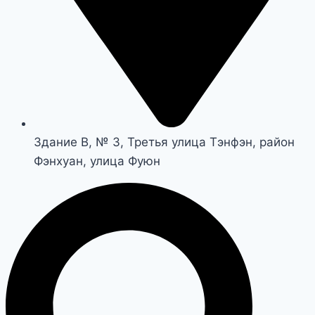
Здание B, № 3, Третья улица Тэнфэн, район
Фэнхуан, улица Фуюн