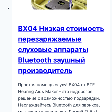
BX04 Низкая стоимость
перезаряжаемые
слуховые аппараты
Bluetooth заушный
производитель
Простая помощь слуху! BX04 от BTE
Hearing Aids Maker - это недорогое
решение с возможностью подзарядки.
Наслаждайтесь Bluetooth для звонков,
музыки и телевидения. Легкий (3,5 г),