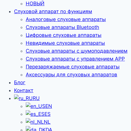
НОВЫЙ
Слуховой аппарат по функциям
Аналоговые слуховые аппараты
Слуховые аппараты Bluetooth
Цифровые слуховые аппараты
Невидимые слуховые аппараты
Слуховые аппараты с шумоподавлением
Слуховые аппараты с управлением APP
Перезаряжаемые слуховые аппараты
Аксессуары для слуховых аппаратов
Блог
Контакт
RU
EN
ES
NL
DA