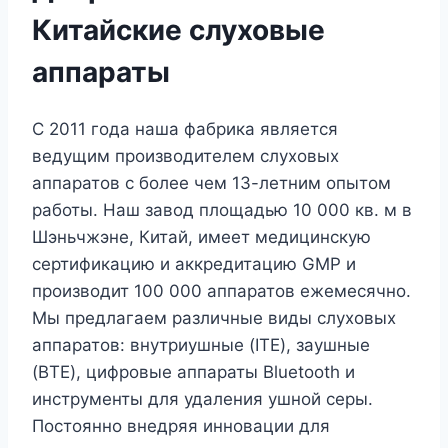
Китайские слуховые
аппараты
С 2011 года наша фабрика является
ведущим производителем слуховых
аппаратов с более чем 13-летним опытом
работы. Наш завод площадью 10 000 кв. м в
Шэньчжэне, Китай, имеет медицинскую
сертификацию и аккредитацию GMP и
производит 100 000 аппаратов ежемесячно.
Мы предлагаем различные виды слуховых
аппаратов: внутриушные (ITE), заушные
(BTE), цифровые аппараты Bluetooth и
инструменты для удаления ушной серы.
Постоянно внедряя инновации для