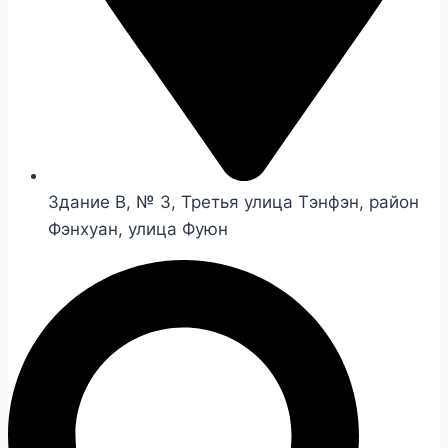
Здание B, № 3, Третья улица Тэнфэн, район
Фэнхуан, улица Фуюн