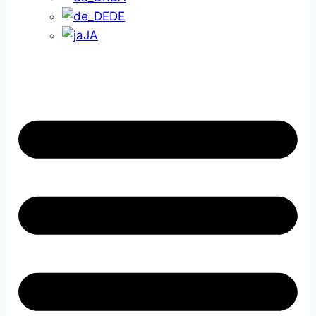
DE
JA