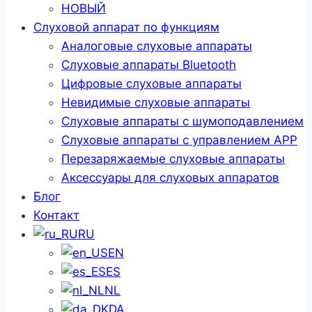
НОВЫЙ
Слуховой аппарат по функциям
Аналоговые слуховые аппараты
Слуховые аппараты Bluetooth
Цифровые слуховые аппараты
Невидимые слуховые аппараты
Слуховые аппараты с шумоподавлением
Слуховые аппараты с управлением APP
Перезаряжаемые слуховые аппараты
Аксессуары для слуховых аппаратов
Блог
Контакт
RU
EN
ES
NL
DA