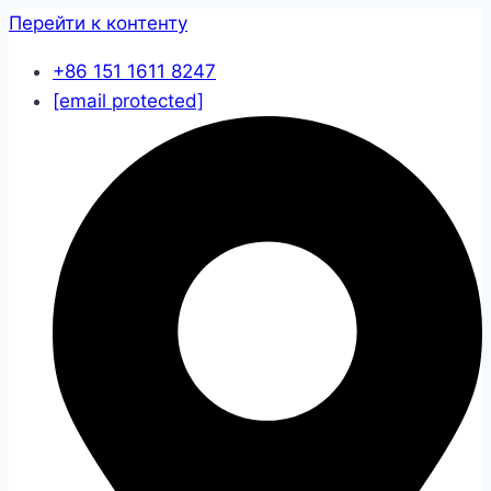
Перейти к контенту
+86 151 1611 8247
[email protected]