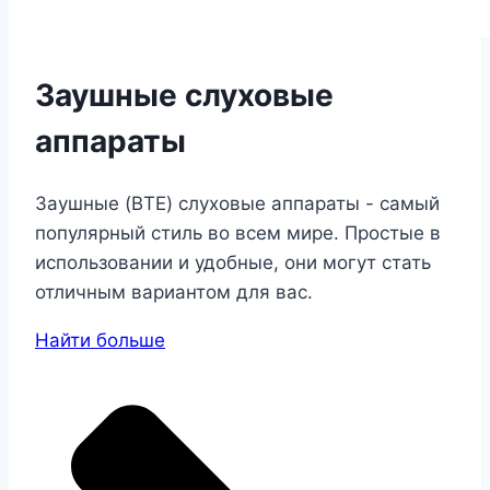
Заушные слуховые
аппараты
Заушные (BTE) слуховые аппараты - самый
популярный стиль во всем мире. Простые в
использовании и удобные, они могут стать
отличным вариантом для вас.
Найти больше