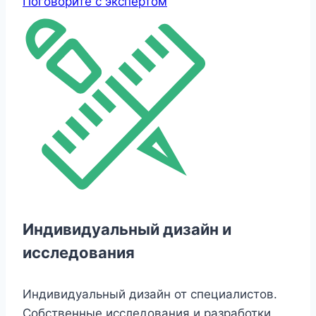
Поговорите с экспертом
Индивидуальный дизайн и
исследования
Индивидуальный дизайн от специалистов.
Собственные исследования и разработки